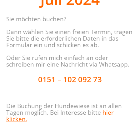
Sie möchten buchen?
Dann wählen Sie einen freien Termin, tragen
Sie bitte die erforderlichen Daten in das
Formular ein und schicken es ab.
Oder Sie rufen mich einfach an oder
schreiben mir eine Nachricht via Whatsapp.
0151 – 102 092 73
Die Buchung der Hundewiese ist an allen
Tagen möglich. Bei Interesse bitte
hier
klicken.