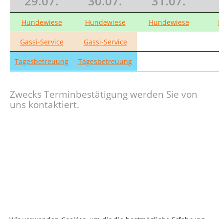
29.07.
30.07.
31.07.
Hundewiese
Hundewiese
Hundewiese
Gassi-Service
Gassi-Service
Tagesbetreuung
Tagesbetreuung
Zwecks Terminbestätigung werden Sie von
uns kontaktiert.