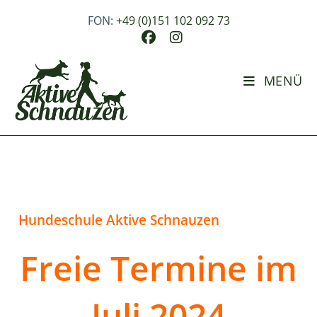
Zum
Inhalt
FON:
+49 (0)151 102 092 73
springen
MENÜ
Hundeschule Aktive Schnauzen
Freie Termine im
Juli 2024