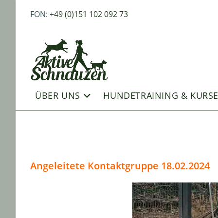
Zum
Inhalt
FON:
+49 (0)151 102 092 73
springen
ÜBER UNS
HUNDETRAINING & KURS
Angeleitete Kontaktgruppe 18.02.2024