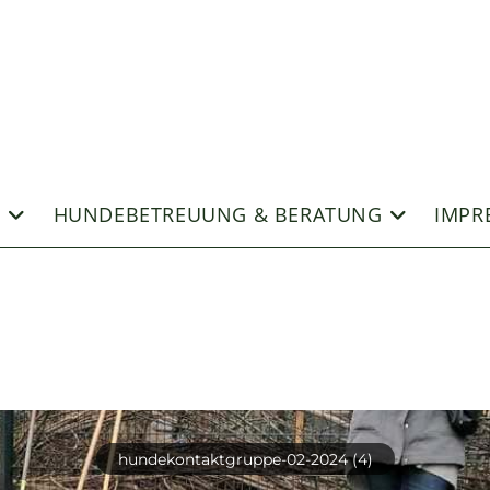
E
HUNDEBETREUUNG & BERATUNG
IMPR
hundekontaktgruppe-02-2024 (4)